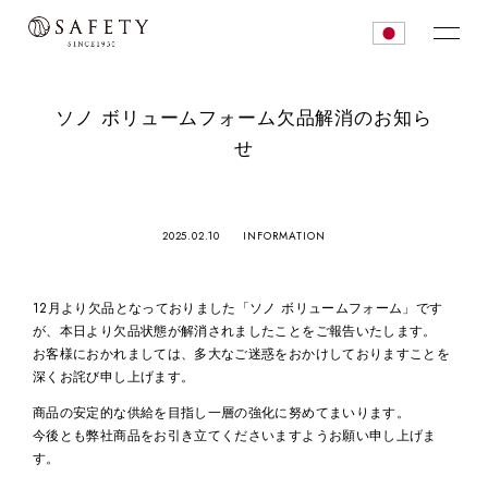
ソノ ボリュームフォーム欠品解消のお知ら
せ
2025.02.10
INFORMATION
12月より欠品となっておりました「ソノ ボリュームフォーム」です
が、本日より欠品状態が解消されましたことをご報告いたします。
お客様におかれましては、多大なご迷惑をおかけしておりますことを
深くお詫び申し上げます。
商品の安定的な供給を目指し一層の強化に努めてまいります。
今後とも弊社商品をお引き立てくださいますようお願い申し上げま
す。